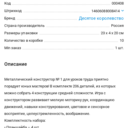
Код
000408
Штрихкод
14606088008414
Десятое королевство
Бренд
Страна производитель
Россия
Размеры упаковки
23 x 4 x 20 см
Количество в коробке
10
Min заказ
1 шт.
Описание
Металлический конструктор № 1 для уроков труда приятно
порадует юных мастеров! В комплекте 206 деталей, из которых
можно собрать 4 конструкции средней сложности. Игра с
конструктором развивает мелкую моторику рук, координацию
движений, навыки конструирования, цветовое и сенсорное
восприятие, целеустремленность, воображение.
Комплектность набора:
• Планшайба – 4 шт.