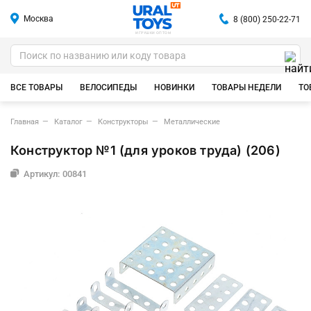
Москва
8 (800) 250-22-71
ИГРУШКИ ОПТОМ
ВСЕ ТОВАРЫ
ВЕЛОСИПЕДЫ
НОВИНКИ
ТОВАРЫ НЕДЕЛИ
ТО
Главная
Каталог
Конструкторы
Металлические
Конструктор №1 (для уроков труда) (206)
Артикул: 00841