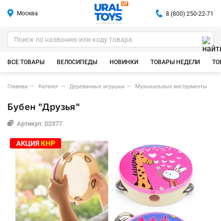
Москва
8 (800) 250-22-71
ИГРУШКИ ОПТОМ
ВСЕ ТОВАРЫ
ВЕЛОСИПЕДЫ
НОВИНКИ
ТОВАРЫ НЕДЕЛИ
ТО
Главная
Каталог
Деревянные игрушки
Музыкальные инструменты
Бубен "Друзья"
Артикул: D2377