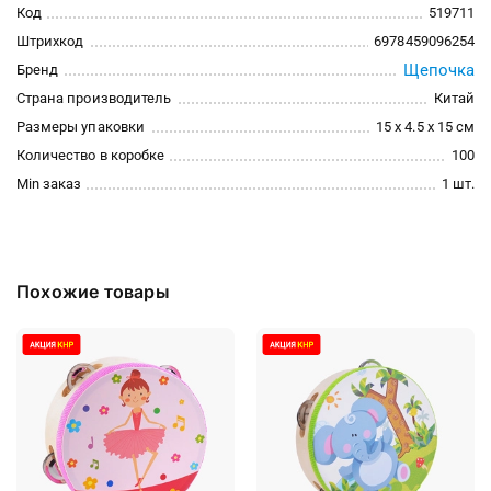
Код
519711
Штрихкод
6978459096254
Щепочка
Бренд
Страна производитель
Китай
Размеры упаковки
15 x 4.5 x 15 см
Количество в коробке
100
Min заказ
1 шт.
Похожие товары