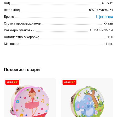
Код
519712
Штрихкод
6978459096261
Щепочка
Бренд
Страна производитель
Китай
Размеры упаковки
15 x 4.5 x 15 см
Количество в коробке
100
Min заказ
1 шт.
Похожие товары