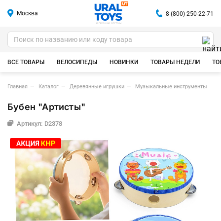
Москва
8 (800) 250-22-71
ИГРУШКИ ОПТОМ
ВСЕ ТОВАРЫ
ВЕЛОСИПЕДЫ
НОВИНКИ
ТОВАРЫ НЕДЕЛИ
ТО
Главная
Каталог
Деревянные игрушки
Музыкальные инструменты
Бубен "Артисты"
Артикул: D2378