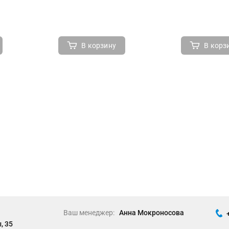
В корзину
В корз
Ваш менеджер:
Анна Мокроносова
, 35