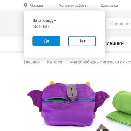
Условия работы
Доставка
Москва
Ваш город –
Каталог
Москва?
ИГРУШКИ ОПТОМ
Да
Нет
ВСЕ ТОВАРЫ
ВЕЛОСИПЕДЫ
НОВИНКИ
Главная
Каталог
Мягконабивные игрушки и акс