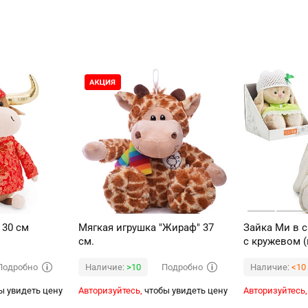
 30 см
Мягкая игрушка "Жираф" 37
Зайка Ми в 
см.
с кружевом 
Подробно
Подробно
Наличие:
>10
Наличие:
<10
ы увидеть цену
Авторизуйтесь,
чтобы увидеть цену
Авторизуйтесь,