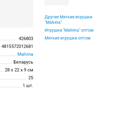
Другие Мягкие игрушки
"Malvina"
Игрушки "Malvina" оптом
Мягкие игрушки оптом
426803
4815572012681
Malvina
Беларусь
28 x 22 x 9 см
25
1 шт.