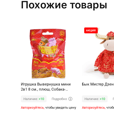
Похожие товары
Игрушка Вывернушка мини
Бык Мистер Дзен
2в1 8 см., плюш, Собака-
Свинья, слепой пакетик
Подробно
Наличие:
>10
Наличие:
>10
Авторизуйтесь,
чтобы увидеть цену
Авторизуйтесь,
чтоб