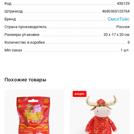
Код
436129
Штрихкод
4690365123764
СмолТойс
Бренд
Страна производитель
Россия
Размеры упаковки
20 x 17 x 20 см
Количество в коробке
5
Min заказ
1 шт.
Похожие товары