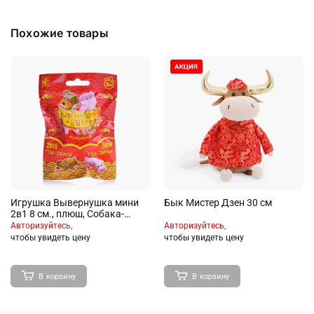
Похожие товары
Игрушка Вывернушка мини
Бык Мистер Дзен 30 см
2в1 8 см., плюш, Собака-
Свинья, слепой пакетик
Авторизуйтесь,
Авторизуйтесь,
чтобы увидеть цену
чтобы увидеть цену
В корзину
В корзину