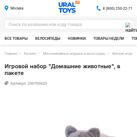
Москва
8 (800) 250-22-71
ИГРУШКИ ОПТОМ
ВСЕ ТОВАРЫ
ВЕЛОСИПЕДЫ
НОВИНКИ
ТОВАРЫ НЕДЕЛИ
ТО
Главная
Каталог
Мягконабивные игрушки и аксессуары
Мягкие игрушк
Игровой набор "Домашние животные", в
пакете
Артикул: 200702623