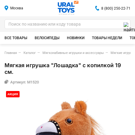
Москва
8 (800) 250-22-71
ИГРУШКИ ОПТОМ
ВСЕ ТОВАРЫ
ВЕЛОСИПЕДЫ
НОВИНКИ
ТОВАРЫ НЕДЕЛИ
ТО
Главная
Каталог
Мягконабивные игрушки и аксессуары
Мягкие игрушк
Мягкая игрушка "Лошадка" с копилкой 19
см.
Артикул: M1520