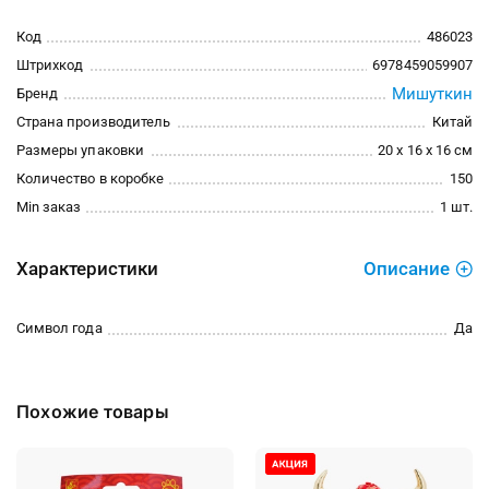
Код
486023
Штрихкод
6978459059907
Мишуткин
Бренд
Страна производитель
Китай
Размеры упаковки
20 x 16 x 16 см
Количество в коробке
150
Min заказ
1 шт.
Характеристики
Описание
Символ года
Да
Похожие товары