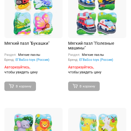
Мягкий пазл "Букашки"
Мягкий пазл "Полезные
машины"
Раздел:
Мягкие пазлы
Раздел:
Мягкие пазлы
Бренд:
El`BaSco toys (Россия)
Бренд:
El`BaSco toys (Россия)
Авторизуйтесь,
Авторизуйтесь,
чтобы увидеть цену
чтобы увидеть цену
В корзину
В корзину