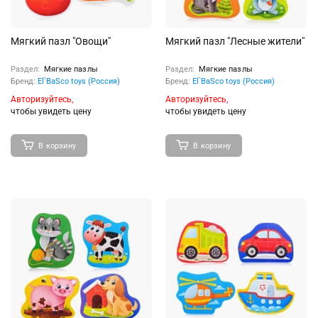
Мягкий пазл "Овощи"
Мягкий пазл "Лесные жители"
Раздел:
Мягкие пазлы
Раздел:
Мягкие пазлы
Бренд:
El`BaSco toys (Россия)
Бренд:
El`BaSco toys (Россия)
Авторизуйтесь,
Авторизуйтесь,
чтобы увидеть цену
чтобы увидеть цену
В корзину
В корзину