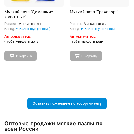
Мягкий пазл "Домашние
Мягкий пазл "Транспорт"
животные"
Раздел:
Мягкие пазлы
Раздел:
Мягкие пазлы
Бренд:
El`BaSco toys (Россия)
Бренд:
El`BaSco toys (Россия)
Авторизуйтесь,
Авторизуйтесь,
чтобы увидеть цену
чтобы увидеть цену
В корзину
В корзину
Оставить пожелание по ассортименту
Оптовые продажи мягкие пазлы по
всей России