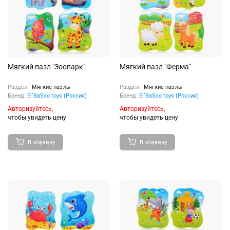
Мягкий пазл "Зоопарк"
Мягкий пазл "Ферма"
Раздел:
Мягкие пазлы
Раздел:
Мягкие пазлы
Бренд:
El`BaSco toys (Россия)
Бренд:
El`BaSco toys (Россия)
Авторизуйтесь,
Авторизуйтесь,
чтобы увидеть цену
чтобы увидеть цену
В корзину
В корзину