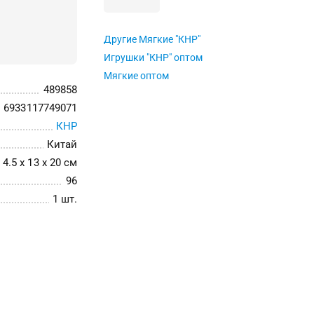
Другие Мягкие "КНР"
Игрушки "КНР" оптом
Мягкие оптом
489858
6933117749071
КНР
Китай
4.5 x 13 x 20 см
96
1 шт.