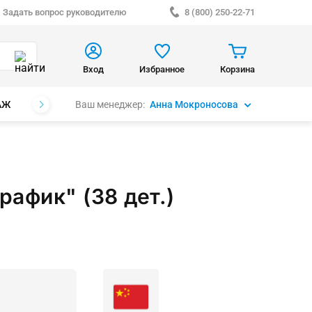
Задать вопрос руководителю
8 (800) 250-22-71
Вход
Избранное
Корзина
Ваш менеджер:
Анна Мокроносова
АЖ
БРЕНДЫ
афик" (38 дет.)