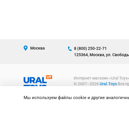
Москва
8 (800) 250-22-71
125364, Москва, ул. Свободы
Интернет-магазин «Ural Toys
© 2007–2026
Ural.Toys
Все п
ИГРУШКИ ОПТОМ
Мы используем файлы cookie и другие аналогичны
Предоставленная на сайте ин
информационный характер и ни
офертой, определяемой полож
Российской Федерации.
Политика конфиденциально