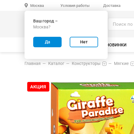
Условия работы
Доставка
Москва
Ваш город –
Каталог
Москва?
ИГРУШКИ ОПТОМ
Да
Нет
ВСЕ ТОВАРЫ
ВЕЛОСИПЕДЫ
НОВИНКИ
Главная
Каталог
Конструкторы
Мягкие