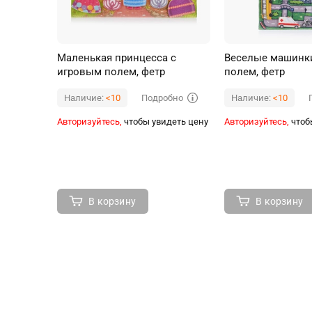
Маленькая принцесса с
Веселые машинк
игровым полем, фетр
полем, фетр
Подробно
Наличие:
<10
Наличие:
<10
Авторизуйтесь,
чтобы увидеть цену
Авторизуйтесь,
чтоб
В корзину
В корзину