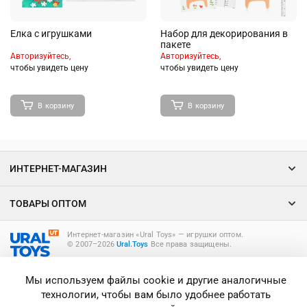
Елка с игрушками
Набор для декорирования в
пакете
Авторизуйтесь,
Авторизуйтесь,
чтобы увидеть цену
чтобы увидеть цену
В корзину
В корзину
ИНТЕРНЕТ-МАГАЗИН
ТОВАРЫ ОПТОМ
Интернет-магазин «Ural Toys» ― игрушки оптом.
© 2007–2026
Ural.Toys
Все права защищены.
ИГРУШКИ ОПТОМ
Мы используем файлы cookie и другие аналогичные
технологии, чтобы вам было удобнее работать