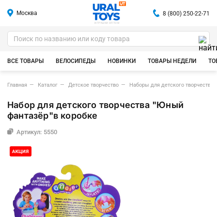
Москва
8 (800) 250-22-71
ИГРУШКИ ОПТОМ
ВСЕ ТОВАРЫ
ВЕЛОСИПЕДЫ
НОВИНКИ
ТОВАРЫ НЕДЕЛИ
ТО
Главная
Каталог
Детское творчество
Наборы для детского творчества
Набор для детского творчества "Юный
фантазёр"в коробке
Артикул: 5550