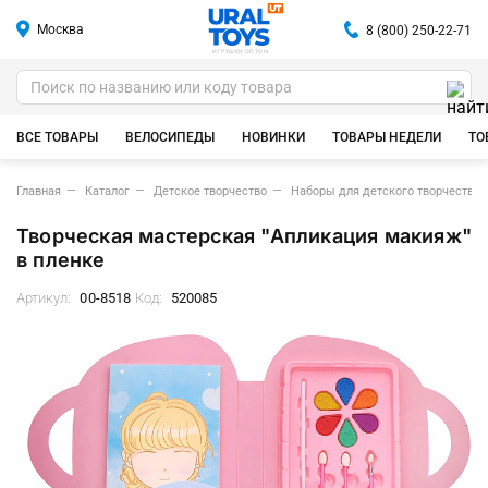
Москва
8 (800) 250-22-71
ИГРУШКИ ОПТОМ
ВСЕ ТОВАРЫ
ВЕЛОСИПЕДЫ
НОВИНКИ
ТОВАРЫ НЕДЕЛИ
ТО
Главная
Каталог
Детское творчество
Наборы для детского творчества
Творческая мастерская "Апликация макияж"
в пленке
Артикул:
00-8518
Код:
520085