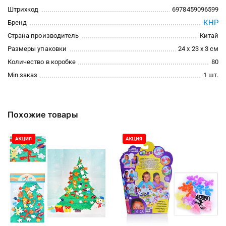
Штрихкод
6978459096599
КНР
Бренд
Страна производитель
Китай
Размеры упаковки
24 x 23 x 3 см
Количество в коробке
80
Min заказ
1 шт.
Похожие товары