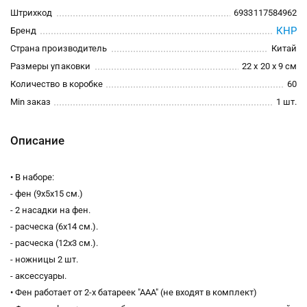
Штрихкод
6933117584962
КНР
Бренд
Страна производитель
Китай
Размеры упаковки
22 x 20 x 9 см
Количество в коробке
60
Min заказ
1 шт.
Описание
• В наборе:
- фен (9х5х15 см.)
- 2 насадки на фен.
- расческа (6х14 см.).
- расческа (12х3 см.).
- ножницы 2 шт.
- аксессуары.
• Фен работает от 2-х батареек "ААА" (не входят в комплект)