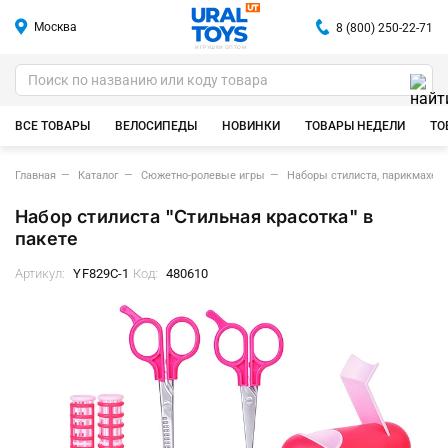
Москва
8 (800) 250-22-71
ИГРУШКИ ОПТОМ
ВСЕ ТОВАРЫ
ВЕЛОСИПЕДЫ
НОВИНКИ
ТОВАРЫ НЕДЕЛИ
ТО
Главная
Каталог
Сюжетно-ролевые игры
Наборы стилиста, парикмахер
Набор стилиста "Стильная красотка" в
пакете
Артикул:
YF829C-1
Код:
480610