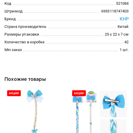
Код
521084
Штрихкод
6933118747403
КНР
Бренд
Страна производитель
Китай
Размеры упаковки
25 x 22 x 7 см
Количество в коробке
42
Min заказ
1 шт.
Похожие товары