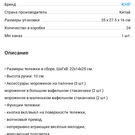
КНР
Бренд
Страна производитель
Китай
Размеры упаковки
25 x 27.5 x 16 см
Количество в коробке
24
Min заказ
1 шт.
Описание
• Размеры тележки в сборе, ШхГхВ: 22х14х25 см.
• Высота ручки: 10 см.
• Аксессуары: мороженое на палочке (3 шт.)
мороженое в большом вафельном стаканчике (2 шт.)
мороженое в маленьком вафельном стаканчике (2 шт.)
• Функции тележки:
- кнопка вкл/выкл на поверхности тележки,
- волчковый привод,
- непрерывно играющие весёлые мелодии,
- мерцающая подсветка,