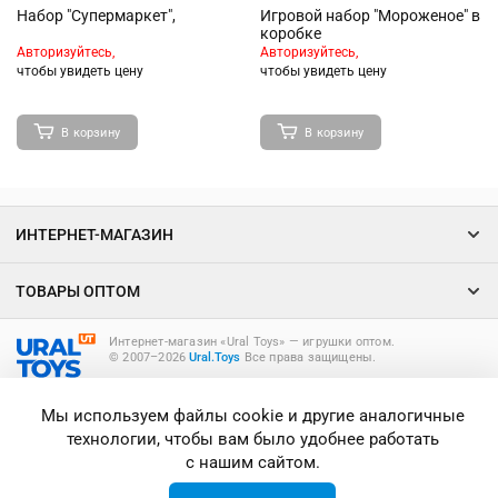
Набор "Супермаркет",
Игровой набор "Мороженое" в
коробке
Авторизуйтесь,
Авторизуйтесь,
чтобы увидеть цену
чтобы увидеть цену
В корзину
В корзину
ИНТЕРНЕТ-МАГАЗИН
ТОВАРЫ ОПТОМ
Интернет-магазин «Ural Toys» ― игрушки оптом.
© 2007–2026
Ural.Toys
Все права защищены.
ИГРУШКИ ОПТОМ
Мы используем файлы cookie и другие аналогичные
технологии, чтобы вам было удобнее работать
с нашим сайтом.