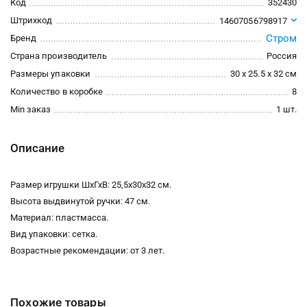
Код
352430
Штрихкод
14607056798917
Стром
Бренд
Страна производитель
Россия
Размеры упаковки
30 x 25.5 x 32 см
Количество в коробке
8
Min заказ
1 шт.
Описание
Размер игрушки ШхГхВ: 25,5х30х32 см.
Высота выдвинутой ручки: 47 см.
Материал: пластмасса.
Вид упаковки: сетка.
Возрастные рекомендации: от 3 лет.
Похожие товары