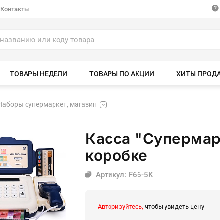
Контакты
ТОВАРЫ НЕДЕЛИ
ТОВАРЫ ПО АКЦИИ
ХИТЫ ПРОД
Наборы супермаркет, магазин
Касса "Супермар
коробке
Артикул: F66-5K
Авторизуйтесь,
чтобы увидеть цену