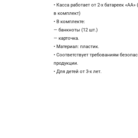
• Касса работает от 2-х батареек «АА» 
в комплект)
• В комплекте:
— банкноты (12 шт.)
— карточка.
• Материал: пластик.
• Соответствует требованиям безопа
продукции.
• Для детей от 3-х лет.