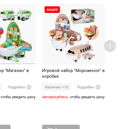
р "Магазин" в
Игровой набор "Мороженое" в
Тележка
коробке
Подробно
Подробно
Наличие:
<10
Наличи
чтобы увидеть цену
Авторизуйтесь,
чтобы увидеть цену
Авторизуй