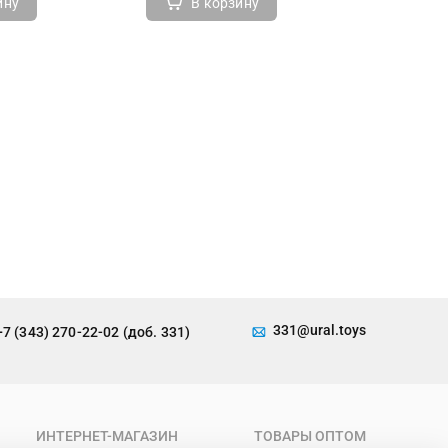
ину
В корзину
В 
331@ural.toys
+7 (343) 270-22-02 (доб. 331)
ИНТЕРНЕТ-МАГАЗИН
ТОВАРЫ ОПТОМ