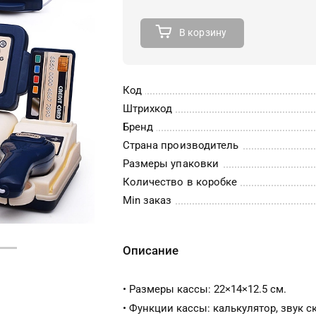
В корзину
Код
Штрихкод
Бренд
Страна производитель
Размеры упаковки
Количество в коробке
Min заказ
Описание
• Размеры кассы: 22×14×12.5 см.
• Функции кассы: калькулятор, звук с