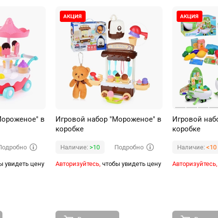
Мороженое" в
Игровой набор "Мороженое" в
Игровой набо
коробке
коробке
Подробно
Подробно
Наличие:
>10
Наличие:
<10
ы увидеть цену
Авторизуйтесь,
чтобы увидеть цену
Авторизуйтесь,