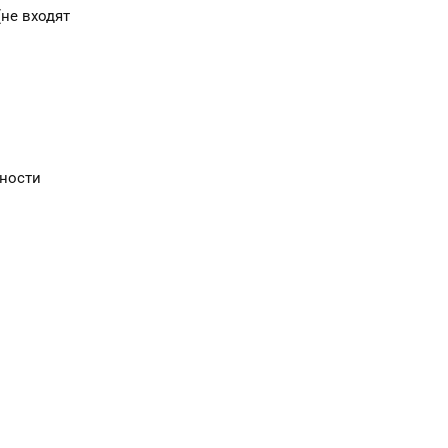
(не входят
сности