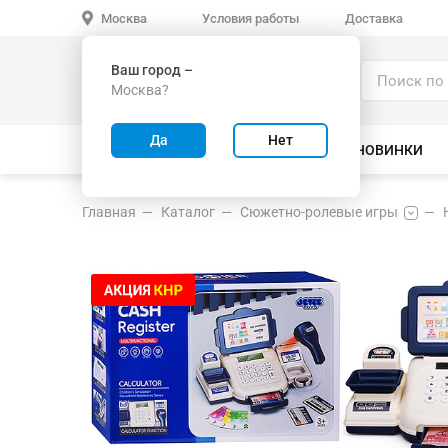
Условия работы
Доставка
Москва
Ваш город –
Каталог
Москва?
ИГРУШКИ ОПТОМ
Да
Нет
ВСЕ ТОВАРЫ
ВЕЛОСИПЕДЫ
НОВИНКИ
Главная
Каталог
Сюжетно-ролевые игры