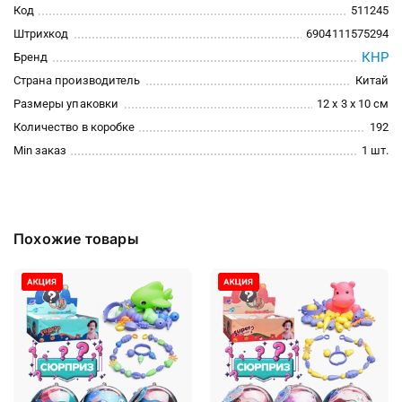
Код
511245
Штрихкод
6904111575294
КНР
Бренд
Страна производитель
Китай
Размеры упаковки
12 x 3 x 10 см
Количество в коробке
192
Min заказ
1 шт.
Похожие товары