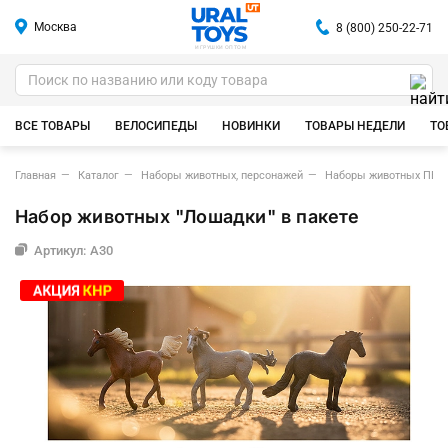
Москва
8 (800) 250-22-71
ИГРУШКИ ОПТОМ
ВСЕ ТОВАРЫ
ВЕЛОСИПЕДЫ
НОВИНКИ
ТОВАРЫ НЕДЕЛИ
ТО
Главная
Каталог
Наборы животных, персонажей
Наборы животных ПВХ
Набор животных "Лошадки" в пакете
Артикул: A30