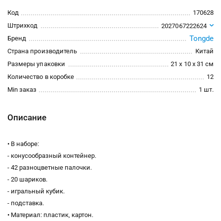
Код
170628
Штрихкод
2027067222624
Tongde
Бренд
Страна производитель
Китай
Размеры упаковки
21 x 10 x 31 см
Количество в коробке
12
Min заказ
1 шт.
Описание
• В наборе:
- конусообразный контейнер.
- 42 разноцветные палочки.
- 20 шариков.
- игральный кубик.
- подставка.
• Материал: пластик, картон.