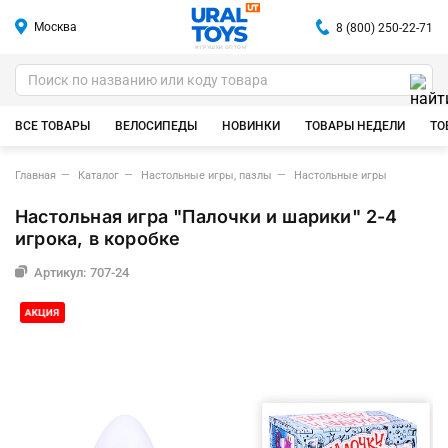
Москва
8 (800) 250-22-71
ИГРУШКИ ОПТОМ
ВСЕ ТОВАРЫ
ВЕЛОСИПЕДЫ
НОВИНКИ
ТОВАРЫ НЕДЕЛИ
ТО
Главная
Каталог
Настольные игры, пазлы
Настольные игры
Настольная игра "Палочки и шарики" 2-4
игрока, в коробке
Артикул: 707-24