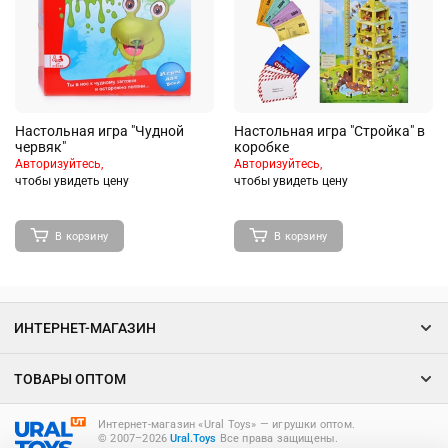
Настольная игра "Чудной
Настольная игра "Стройка" в
червяк"
коробке
Авторизуйтесь,
Авторизуйтесь,
чтобы увидеть цену
чтобы увидеть цену
В корзину
В корзину
ИНТЕРНЕТ-МАГАЗИН
ТОВАРЫ ОПТОМ
Интернет-магазин «Ural Toys» ― игрушки оптом.
© 2007–2026
Ural.Toys
Все права защищены.