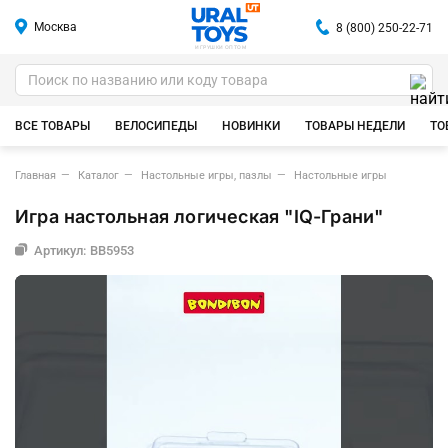
Москва
8 (800) 250-22-71
ИГРУШКИ ОПТОМ
ВСЕ ТОВАРЫ
ВЕЛОСИПЕДЫ
НОВИНКИ
ТОВАРЫ НЕДЕЛИ
ТО
Главная
Каталог
Настольные игры, пазлы
Настольные игры
Игра настольная логическая "IQ-Грани"
Артикул: ВВ5953