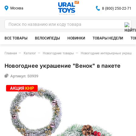
Москва
8 (800) 250-22-71
ИГРУШКИ ОПТОМ
ВСЕ ТОВАРЫ
ВЕЛОСИПЕДЫ
НОВИНКИ
ТОВАРЫ НЕДЕЛИ
ТО
Главная
Каталог
Новогодние товары
Новогодние интерьерные украшен
Новогоднее украшение "Венок" в пакете
Артикул: S0939