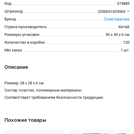
Код
374889
Штрихкод
2200061629563
Снеговичок
Бренд
Страна производитель
Китай
Размеры упаковки
30 x 30 x 6 см
Количество в коробке
120
Min заказ
1 шт.
Описание
Размер: 28 х 28 х 6 см.
Состав: пластик, полимерные материалы.
Соответствует требованиям безопасности продукции.
Похожие товары