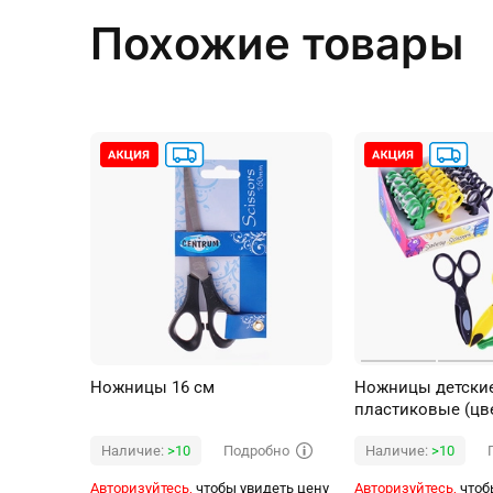
Похожие товары
Ножницы 16 см
Ножницы детски
пластиковые (цве
ассорти)
Подробно
Наличие:
>10
Наличие:
>10
Авторизуйтесь,
чтобы увидеть цену
Авторизуйтесь,
чтоб