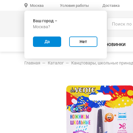
Условия работы
Доставка
Москва
Ваш город –
Каталог
Москва?
ИГРУШКИ ОПТОМ
Да
Нет
ВСЕ ТОВАРЫ
ВЕЛОСИПЕДЫ
НОВИНКИ
Главная
Каталог
Канцтовары, школьные прина