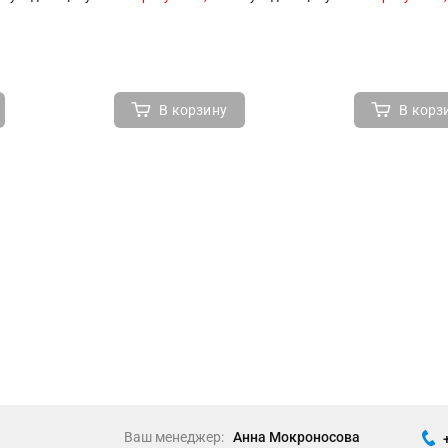
В корзину
В корз
Ваш менеджер:
Анна Мокроносова