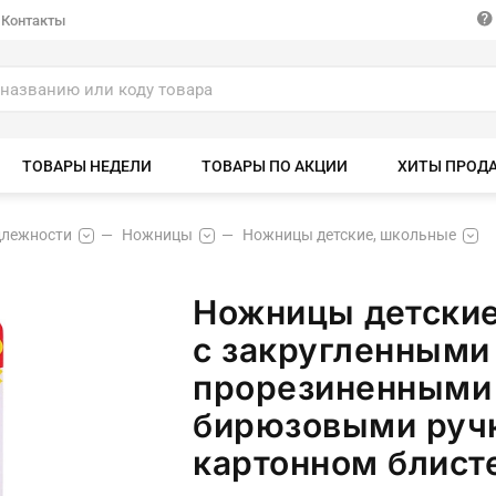
Контакты
ТОВАРЫ НЕДЕЛИ
ТОВАРЫ ПО АКЦИИ
ХИТЫ ПРОД
длежности
Ножницы
Ножницы детские, школьные
Ножницы детские
с закругленными
прорезиненными
бирюзовыми ручк
картонном блист