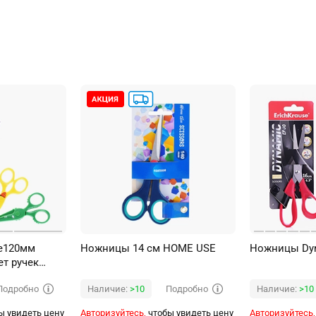
е120мм
Ножницы 14 cм HOME USE
Ножницы Dyn
т ручек
Подробно
Подробно
Наличие:
>10
Наличие:
>10
ы увидеть цену
Авторизуйтесь,
чтобы увидеть цену
Авторизуйтесь,