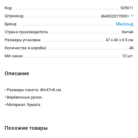
Код
529011
Штрихкод
4640520770951
Миленд
Бренд
Страна производитель
Китай
Размеры упаковки
47 x 40 x 0.5 см
Количество в коробке
48
Min заказ
12 шт.
Описание
• Размеры пакета: 40×47×8 см.
• Верёвочные ручки.
• Материал: бумага.
Похожие товары