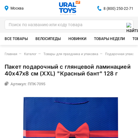
Москва
8 (800) 250-22-71
ИГРУШКИ ОПТОМ
ВСЕ ТОВАРЫ
ВЕЛОСИПЕДЫ
НОВИНКИ
ТОВАРЫ НЕДЕЛИ
ТО
Главная
Каталог
Товары для праздника и упаковка
Подарочная упаковк
Пакет подарочный с глянцевой ламинацией
40х47х8 см (XXL) "Красный бант" 128 г
Артикул: ППК-7095