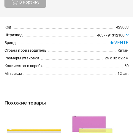
В корзину
Код
423083
Штрихкод
4657791312100
deVENTE
Бренд
Страна производитель
Китай
Размеры упаковки
25 x 32 x 2 см
Количество в коробке
60
Min заказ
12 шт.
Похожие товары