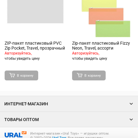
ZIP-пакет пластиковый PVC
Zip-пакет пластиковый Fizzy
Zip Pocket, Travel, прозрачный
Neon, Travel, ассорти
Авторизуйтесь,
Авторизуйтесь,
чтобы увидеть цену
чтобы увидеть цену
В корзину
В корзину
ИНТЕРНЕТ-МАГАЗИН
ТОВАРЫ ОПТОМ
Интернет-магазин «Ural Toys» ― игрушки оптом.
© 2007–2026
Ural.Toys
Все права защищены.