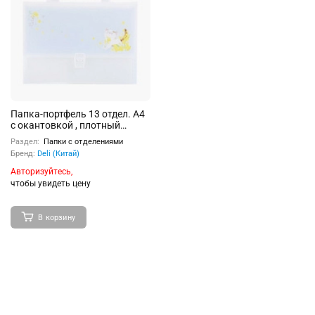
Папка-портфель 13 отдел. A4
с окантовкой , плотный
полипропилен, ассорти
Раздел:
Папки с отделениями
Бренд:
Deli (Китай)
Авторизуйтесь,
чтобы увидеть цену
В корзину