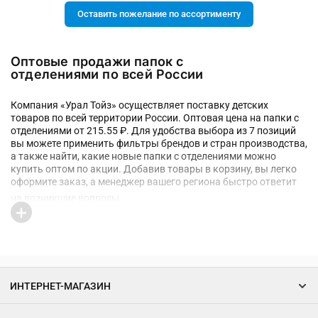
Оставить пожелание по ассортименту
Оптовые продажи папок с
отделениями по всей России
Компания «Урал Тойз» осуществляет поставку детских
товаров по всей территории России. Оптовая цена на папки с
отделениями от 215.55 ₽. Для удобства выбора из 7 позиций
вы можете применить фильтры брендов и стран производства,
а также найти, какие новые папки с отделениями можно
купить оптом по акции. Добавив товары в корзину, вы легко
оформите заказ, а менеджер вашего региона быстро ответит
на возникшие вопросы
ИНТЕРНЕТ-МАГАЗИН