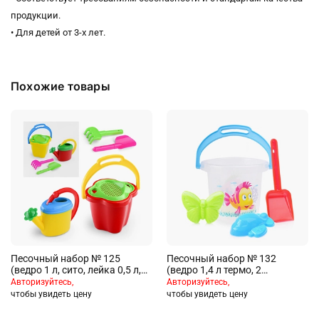
продукции.
• Для детей от 3-х лет.
Похожие товары
Песочный набор № 125
Песочный набор № 132
(ведро 1 л, сито, лейка 0,5 л,
(ведро 1,4 л термо, 2
лопата 19см, грабли 19см)
формочки, совок 21 см)
Авторизуйтесь,
Авторизуйтесь,
чтобы увидеть цену
чтобы увидеть цену