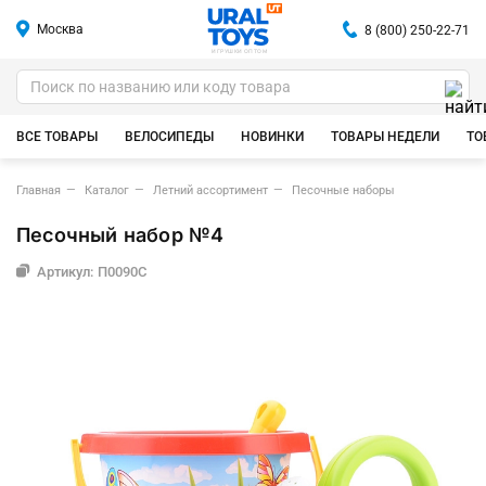
Москва
8 (800) 250-22-71
ИГРУШКИ ОПТОМ
ВСЕ ТОВАРЫ
ВЕЛОСИПЕДЫ
НОВИНКИ
ТОВАРЫ НЕДЕЛИ
ТО
Главная
Каталог
Летний ассортимент
Песочные наборы
Песочный набор №4
Артикул: П0090С