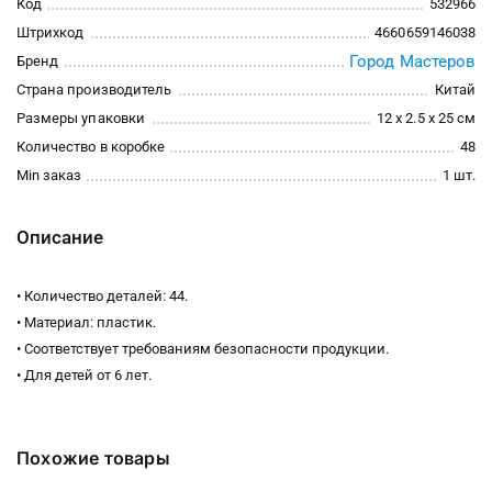
Код
532966
Штрихкод
4660659146038
Город Мастеров
Бренд
Страна производитель
Китай
Размеры упаковки
12 x 2.5 x 25 см
Количество в коробке
48
Min заказ
1 шт.
Описание
• Количество деталей: 44.
• Материал: пластик.
• Соответствует требованиям безопасности продукции.
• Для детей от 6 лет.
Похожие товары