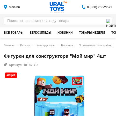
Москва
8 (800) 250-22-71
ИГРУШКИ ОПТОМ
ВСЕ ТОВАРЫ
ВЕЛОСИПЕДЫ
НОВИНКИ
ТОВАРЫ НЕДЕЛИ
ТО
Главная
Каталог
Конструкторы
Блочные
По мотивам (типа майнкраф
Фигурки для конструктора "Мой мир" 4шт
Артикул: 18187-YD