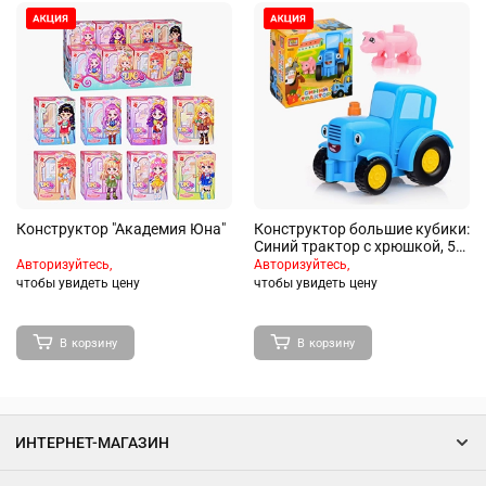
Конструктор "Академия Юна"
Конструктор большие кубики:
Синий трактор с хрюшкой, 5
дет.
Авторизуйтесь,
Авторизуйтесь,
чтобы увидеть цену
чтобы увидеть цену
В корзину
В корзину
ИНТЕРНЕТ-МАГАЗИН