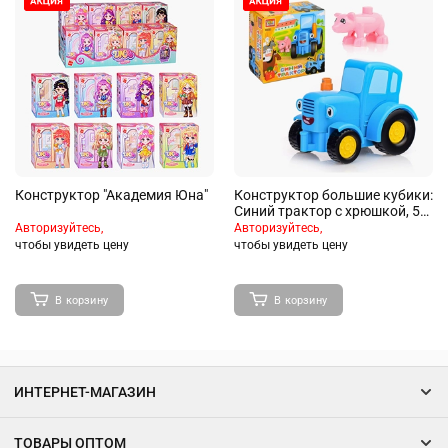
Конструктор "Академия Юна"
Конструктор большие кубики:
Синий трактор с хрюшкой, 5
дет.
Авторизуйтесь,
Авторизуйтесь,
чтобы увидеть цену
чтобы увидеть цену
В корзину
В корзину
ИНТЕРНЕТ-МАГАЗИН
ТОВАРЫ ОПТОМ