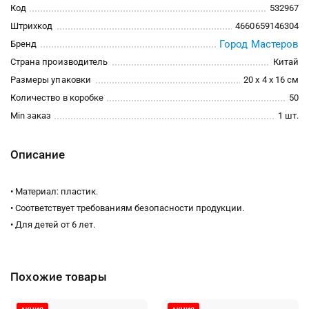
Код
532967
Штрихкод
4660659146304
Город Мастеров
Бренд
Страна производитель
Китай
Размеры упаковки
20 x 4 x 16 см
Количество в коробке
50
Min заказ
1 шт.
Описание
• Материал: пластик.
• Соответствует требованиям безопасности продукции.
• Для детей от 6 лет.
Похожие товары