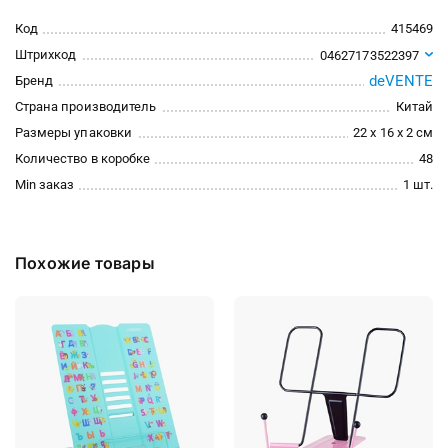
Код
415469
Штрихкод
04627173522397
deVENTE
Бренд
Страна производитель
Китай
Размеры упаковки
22 x 16 x 2 см
Количество в коробке
48
Min заказ
1 шт.
Похожие товары