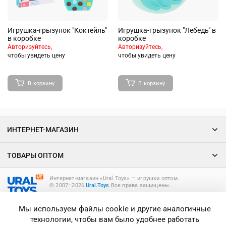
Игрушка-грызунок "Коктейль"
Игрушка-грызунок "Лебедь" в
в коробке
коробке
Авторизуйтесь,
Авторизуйтесь,
чтобы увидеть цену
чтобы увидеть цену
В корзину
В корзину
ИНТЕРНЕТ-МАГАЗИН
ТОВАРЫ ОПТОМ
Интернет-магазин «Ural Toys» ― игрушки оптом.
© 2007–2026
Ural.Toys
Все права защищены.
ИГРУШКИ ОПТОМ
Мы используем файлы cookie и другие аналогичные
технологии, чтобы вам было удобнее работать