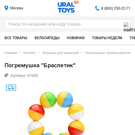
Москва
8 (800) 250-22-71
ИГРУШКИ ОПТОМ
ВСЕ ТОВАРЫ
ВЕЛОСИПЕДЫ
НОВИНКИ
ТОВАРЫ НЕДЕЛИ
ТО
Главная
Каталог
Игрушки для малышей
Погремушки, прорезыватели (п
Погремушка "Браслетик"
Артикул: 01550