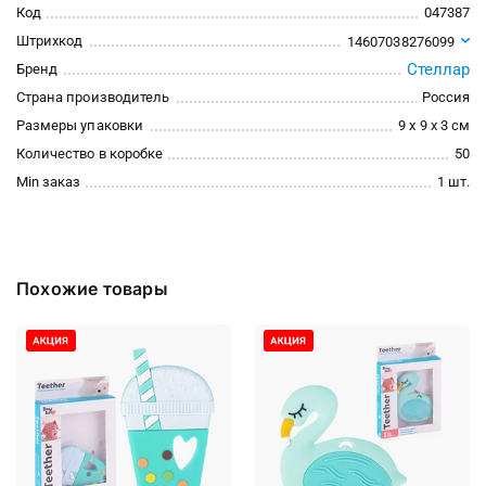
Код
047387
Штрихкод
14607038276099
Стеллар
Бренд
Страна производитель
Россия
Размеры упаковки
9 x 9 x 3 см
Количество в коробке
50
Min заказ
1 шт.
Похожие товары