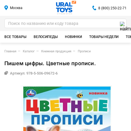
Москва
8 (800) 250-22-71
ИГРУШКИ ОПТОМ
ВСЕ ТОВАРЫ
ВЕЛОСИПЕДЫ
НОВИНКИ
ТОВАРЫ НЕДЕЛИ
ТО
Главная
Каталог
Книжная продукция
Прописи
Пишем цифры. Цветные прописи.
Артикул: 978-5-506-09672-6