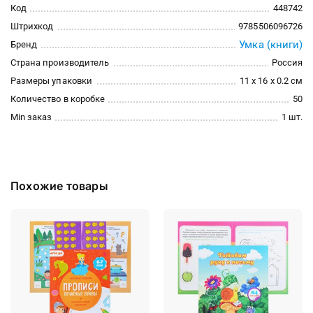
Код
448742
Штрихкод
9785506096726
Умка (книги)
Бренд
Страна производитель
Россия
Размеры упаковки
11 x 16 x 0.2 см
Количество в коробке
50
Min заказ
1 шт.
Похожие товары