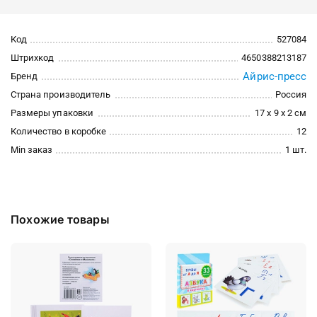
Код
527084
Штрихкод
4650388213187
Айрис-пресс
Бренд
Страна производитель
Россия
Размеры упаковки
17 x 9 x 2 см
Количество в коробке
12
Min заказ
1 шт.
Похожие товары