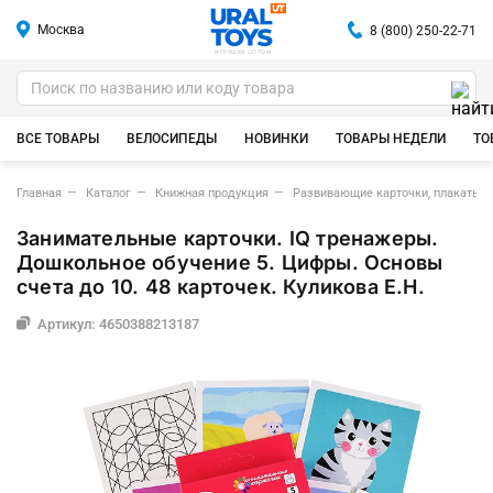
Москва
8 (800) 250-22-71
ИГРУШКИ ОПТОМ
ВСЕ ТОВАРЫ
ВЕЛОСИПЕДЫ
НОВИНКИ
ТОВАРЫ НЕДЕЛИ
ТО
Главная
Каталог
Книжная продукция
Развивающие карточки, плакаты
Занимательные карточки. IQ тренажеры.
Дошкольное обучение 5. Цифры. Основы
счета до 10. 48 карточек. Куликова Е.Н.
Артикул: 4650388213187