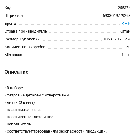
Код
255374
Штрихкод
6933019779268
КНР
Бренд
Страна производитель
Китай
Размеры упаковки
13 x 6 x 17.5 см
Количество в коробке
60
Min заказ
1 шт.
Описание
• В наборе:
- фетровые деталей с отверстиями.
- нитки (3 цвета)
- пластиковая игла.
- пластиковые глаза и нос.
- наполнитель.
• Соответствует требованиям безопасности продукции.