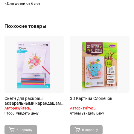
• Для детей от 6 лет.
Похожие товары
Скетч для раскраш.
3D Картина Слонёнок
акварельными карандашами
"Дивный букет" 29.7 х 21 см.
Авторизуйтесь,
Авторизуйтесь,
чтобы увидеть цену
чтобы увидеть цену
В корзину
В корзину