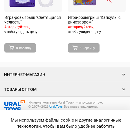
Игра-розыгрыш "Светящаяся
Игра-розыгрыш "Капсулы с
челюсть"
динозавром"
Авторизуйтесь,
Авторизуйтесь,
чтобы увидеть цену
чтобы увидеть цену
В корзину
В корзину
ИНТЕРНЕТ-МАГАЗИН
ТОВАРЫ ОПТОМ
Интернет-магазин «Ural Toys» ― игрушки оптом.
© 2007–2026
Ural.Toys
Все права защищены.
ИГРУШКИ ОПТОМ
Мы используем файлы cookie и другие аналогичные
технологии, чтобы вам было удобнее работать