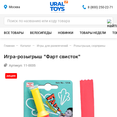
Москва
8 (800) 250-22-71
ИГРУШКИ ОПТОМ
ВСЕ ТОВАРЫ
ВЕЛОСИПЕДЫ
НОВИНКИ
ТОВАРЫ НЕДЕЛИ
ТО
Главная
Каталог
Игры для развлечений
Розыгрыши, сюрпризы
Игра-розыгрыш "Фарт свисток"
Артикул: 11-0035