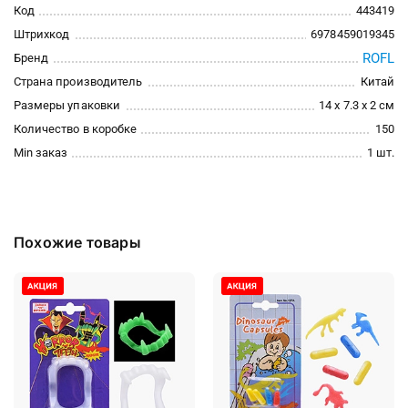
Код
443419
Штрихкод
6978459019345
ROFL
Бренд
Страна производитель
Китай
Размеры упаковки
14 x 7.3 x 2 см
Количество в коробке
150
Min заказ
1 шт.
Похожие товары