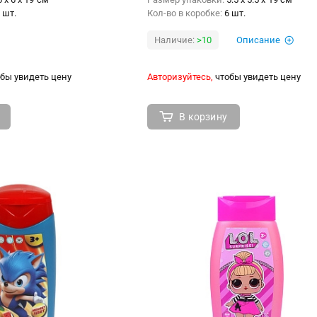
 шт.
Кол-во в коробке:
6 шт.
Наличие:
>10
Описание
бы увидеть цену
Авторизуйтесь,
чтобы увидеть цену
В корзину