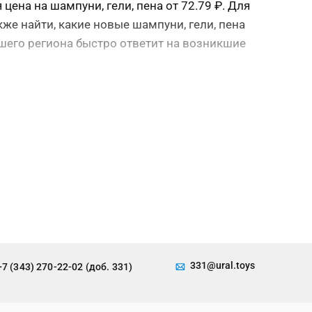
ена на шампуни, гели, пена от 72.79 ₽. Для
же найти, какие новые шампуни, гели, пена
ашего региона быстро ответит на возникшие
331@ural.toys
+7 (343) 270-22-02 (доб. 331)