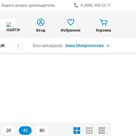
Задать вопрос руководителю
8 (800) 250-22-71
Вход
Избранное
Корзина
Ваш менеджер:
Анна Мокроносова
АЖ
БРЕНДЫ
20
40
80