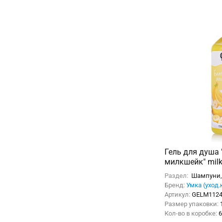
Гель для душа
милкшейк" milk 
Раздел:
Шампуни, 
Бренд:
Умка (уход.
Артикул:
GELM112
Размер упаковки:
Кол-во в коробке:
6