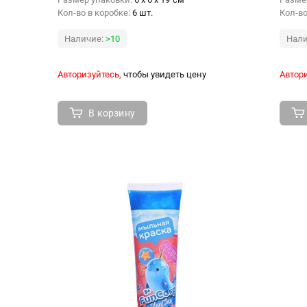
Кол-во в коробке:
6 шт.
Кол-во
Наличие:
>10
Нали
Авторизуйтесь,
чтобы увидеть цену
Автори
В корзину