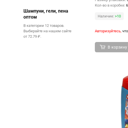
Кол-во в коробке:
6
Шампуни, гели, пена
Наличие:
>10
оптом
В категории 12 товаров.
Выбирайте на нашем сайте
Авторизуйтесь,
что
от 72.79 ₽.
В корзину