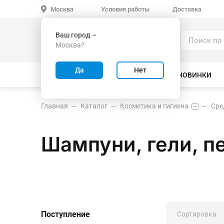
Условия работы
Доставка
Москва
Ваш город –
Каталог
Москва?
ИГРУШКИ ОПТОМ
Да
Нет
ВСЕ ТОВАРЫ
ВЕЛОСИПЕДЫ
НОВИНКИ
Главная
Каталог
Косметика и гигиена
Сре
Шампуни, гели, п
Поступление
Сортировка: