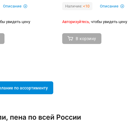
Описание
Наличие:
<10
Описание
бы увидеть цену
Авторизуйтесь,
чтобы увидеть цену
В корзину
елание по ассортименту
и, пена по всей России