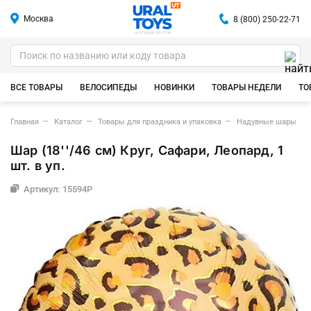
Москва
8 (800) 250-22-71
ИГРУШКИ ОПТОМ
ВСЕ ТОВАРЫ
ВЕЛОСИПЕДЫ
НОВИНКИ
ТОВАРЫ НЕДЕЛИ
ТО
Главная
Каталог
Товары для праздника и упаковка
Надувные шары
Шар (18''/46 см) Круг, Сафари, Леопард, 1
шт. в уп.
Артикул: 15594P