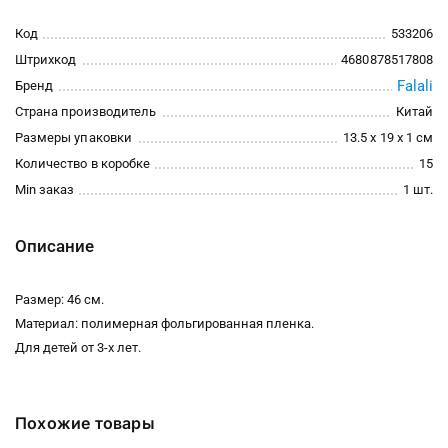
Код
533206
Штрихкод
4680878517808
Falali
Бренд
Страна производитель
Китай
Размеры упаковки
13.5 x 19 x 1 см
Количество в коробке
15
Min заказ
1 шт.
Описание
Размер: 46 см.
Материал: полимерная фольгированная пленка.
Для детей от 3-х лет.
Похожие товары