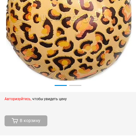
Авторизуйтесь,
чтобы увидеть цену
В корзину