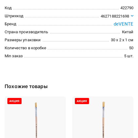
Код
422790
Штрихкод
4627188221698
deVENTE
Бренд
Страна производитель
Китай
Размеры упаковки
30 x 2 x 1 см
Количество в коробке
50
Min заказ
5 шт.
Похожие товары