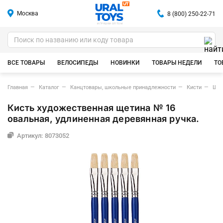
Москва
8 (800) 250-22-71
ИГРУШКИ ОПТОМ
ВСЕ ТОВАРЫ
ВЕЛОСИПЕДЫ
НОВИНКИ
ТОВАРЫ НЕДЕЛИ
ТО
Главная
Каталог
Канцтовары, школьные принадлежности
Кисти
Щет
Кисть художественная щетина № 16
овальная, удлиненная деревянная ручка.
Артикул: 8073052