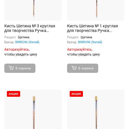
Кисть Шетина № 3 круглая
Кисть Шетина № 1 круглая
для творчества Ручка
для творчества Ручка
деревянная с
деревянная с
Раздел:
Щетина
Раздел:
Щетина
индивидуальным штрих-
индивидуальным штрих-
Бренд:
BIRRONI (Китай)
Бренд:
BIRRONI (Китай)
кодом
кодом
Авторизуйтесь,
Авторизуйтесь,
чтобы увидеть цену
чтобы увидеть цену
В корзину
В корзину