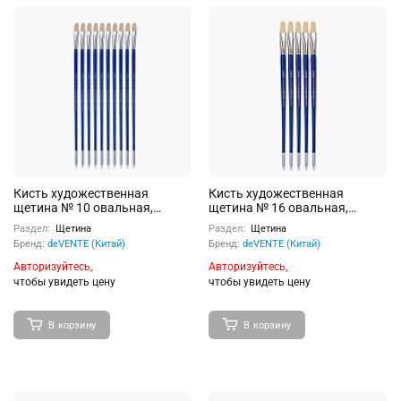
Кисть художественная
Кисть художественная
щетина № 10 овальная,
щетина № 16 овальная,
удлиненная деревянная
удлиненная деревянная
Раздел:
Щетина
Раздел:
Щетина
ручка.
ручка.
Бренд:
deVENTE (Китай)
Бренд:
deVENTE (Китай)
Авторизуйтесь,
Авторизуйтесь,
чтобы увидеть цену
чтобы увидеть цену
В корзину
В корзину