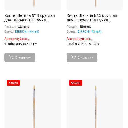
Кисть Шетина № 8 круглая
Кисть Шетина № 5 круглая
для творчества Ручка
для творчества Ручка
деревянная с
деревянная с
Раздел:
Щетина
Раздел:
Щетина
индивидуальным штрих-
индивидуальным штрих-
Бренд:
BIRRONI (Китай)
Бренд:
BIRRONI (Китай)
кодом
кодом
Авторизуйтесь,
Авторизуйтесь,
чтобы увидеть цену
чтобы увидеть цену
В корзину
В корзину