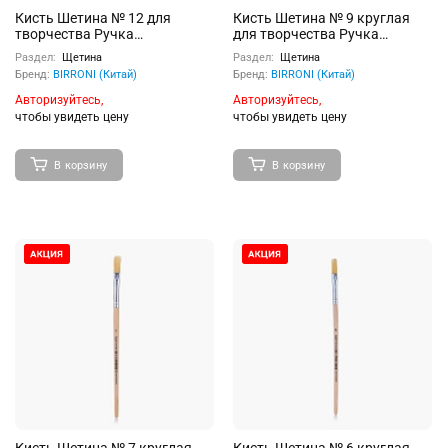
Кисть Шетина № 12 для
Кисть Шетина № 9 круглая
творчества Ручка
для творчества Ручка
деревянная с
деревянная с
Раздел:
Щетина
Раздел:
Щетина
индивидуальным штрих-
индивидуальным штрих-
Бренд:
BIRRONI (Китай)
Бренд:
BIRRONI (Китай)
кодом
кодом
Авторизуйтесь,
Авторизуйтесь,
чтобы увидеть цену
чтобы увидеть цену
В корзину
В корзину