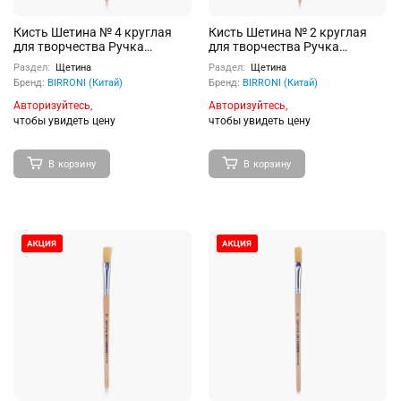
Кисть Шетина № 4 круглая
Кисть Шетина № 2 круглая
для творчества Ручка
для творчества Ручка
деревянная с
деревянная с
Раздел:
Щетина
Раздел:
Щетина
индивидуальным штрих-
индивидуальным штрих-
Бренд:
BIRRONI (Китай)
Бренд:
BIRRONI (Китай)
кодом
кодом
Авторизуйтесь,
Авторизуйтесь,
чтобы увидеть цену
чтобы увидеть цену
В корзину
В корзину