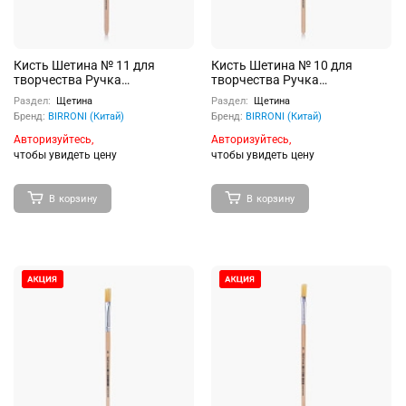
Кисть Шетина № 11 для
Кисть Шетина № 10 для
творчества Ручка
творчества Ручка
деревянная с
деревянная с
Раздел:
Щетина
Раздел:
Щетина
индивидуальным штрих-
индивидуальным штрих-
Бренд:
BIRRONI (Китай)
Бренд:
BIRRONI (Китай)
кодом
кодом
Авторизуйтесь,
Авторизуйтесь,
чтобы увидеть цену
чтобы увидеть цену
В корзину
В корзину