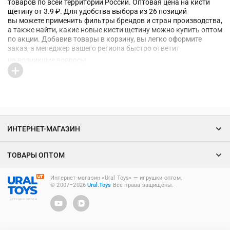
товаров по всей территории России. Оптовая цена на кисти
щетину от 3.9 ₽. Для удобства выбора из 26 позиций
вы можете применить фильтры брендов и стран производства,
а также найти, какие новые кисти щетину можно купить оптом
по акции. Добавив товары в корзину, вы легко оформите
заказ, а менеджер вашего региона быстро ответит
на возникшие вопросы
ИНТЕРНЕТ-МАГАЗИН
ТОВАРЫ ОПТОМ
Интернет-магазин «Ural Toys» ― игрушки оптом.
© 2007–2026
Ural.Toys
Все права защищены.
ИГРУШКИ ОПТОМ