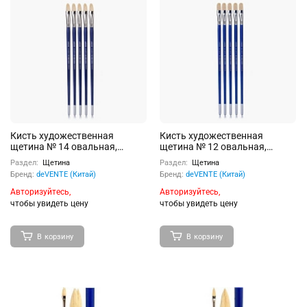
Кисть художественная
Кисть художественная
щетина № 14 овальная,
щетина № 12 овальная,
удлиненная деревянная
удлиненная деревянная
Раздел:
Щетина
Раздел:
Щетина
ручка.
ручка.
Бренд:
deVENTE (Китай)
Бренд:
deVENTE (Китай)
Авторизуйтесь,
Авторизуйтесь,
чтобы увидеть цену
чтобы увидеть цену
В корзину
В корзину