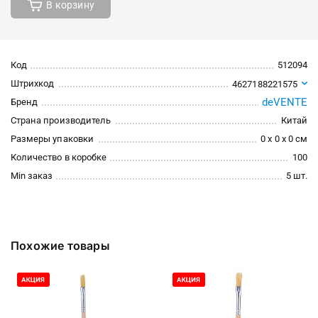
В корзину
Код
512094
Штрихкод
4627188221575
deVENTE
Бренд
Страна производитель
Китай
Размеры упаковки
0 x 0 x 0 см
Количество в коробке
100
Min заказ
5 шт.
Похожие товары