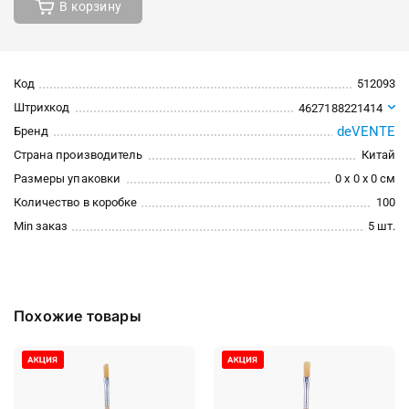
В корзину
Код
512093
Штрихкод
4627188221414
deVENTE
Бренд
Страна производитель
Китай
Размеры упаковки
0 x 0 x 0 см
Количество в коробке
100
Min заказ
5 шт.
Похожие товары