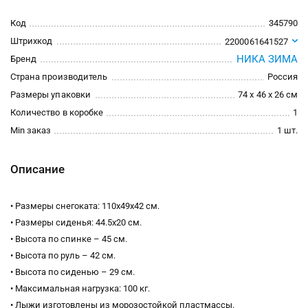
Код
345790
Штрихкод
2200061641527
НИКА ЗИМА
Бренд
Страна производитель
Россия
Размеры упаковки
74 x 46 x 26 см
Количество в коробке
1
Min заказ
1 шт.
Описание
• Размеры снегоката: 110х49х42 см.
• Размеры сиденья: 44.5х20 см.
• Высота по спинке – 45 см.
• Высота по руль – 42 см.
• Высота по сиденью – 29 см.
• Максимальная нагрузка: 100 кг.
• Лыжи изготовлены из морозостойкой пластмассы.