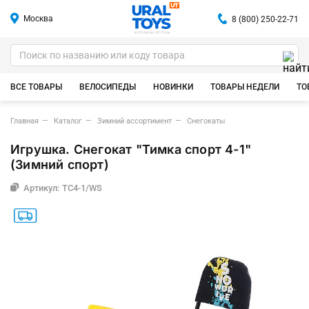
Москва
8 (800) 250-22-71
ИГРУШКИ ОПТОМ
ВСЕ ТОВАРЫ
ВЕЛОСИПЕДЫ
НОВИНКИ
ТОВАРЫ НЕДЕЛИ
ТО
Главная
Каталог
Зимний ассортимент
Снегокаты
Игрушка. Снегокат "Тимка спорт 4-1"
(Зимний спорт)
Артикул: ТС4-1/WS