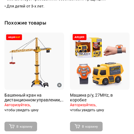
• Для детей от 3-х лет.
Похожие товары
Башенный кран на
Машина р/у, 27MHz, в
дистанционном управлении,
коробке
высота 128 см, в коробке
Авторизуйтесь,
Авторизуйтесь,
чтобы увидеть цену
чтобы увидеть цену
В корзину
В корзину