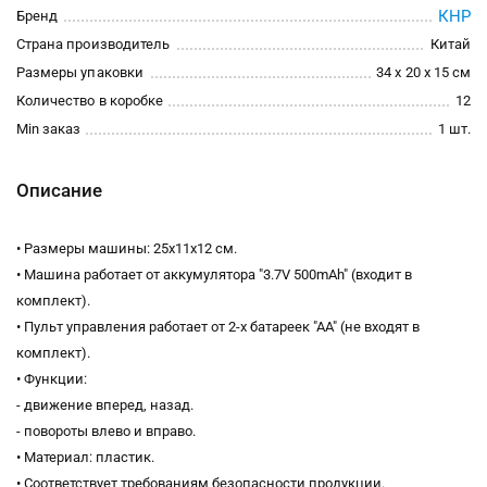
КНР
Бренд
Страна производитель
Китай
Размеры упаковки
34 x 20 x 15 см
Количество в коробке
12
Min заказ
1 шт.
Описание
• Размеры машины: 25х11х12 см.
• Машина работает от аккумулятора "3.7V 500mAh" (входит в
комплект).
• Пульт управления работает от 2-х батареек "АА" (не входят в
комплект).
• Функции:
- движение вперед, назад.
- повороты влево и вправо.
• Материал: пластик.
• Соответствует требованиям безопасности продукции.