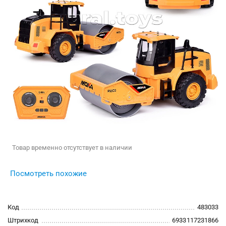
Товар временно отсутствует в наличии
Посмотреть похожие
Код
483033
Штрихкод
6933117231866