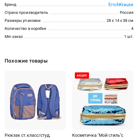
ErichKrause
Бренд
Страна производитель
Россия
Размеры упаковки
28 x 14 x 38 см
Количество в коробке
4
Min заказ
1 шт.
Похожие товары
Рюкзак ст.класс/студ,
Косметичка "Мой стиль"с