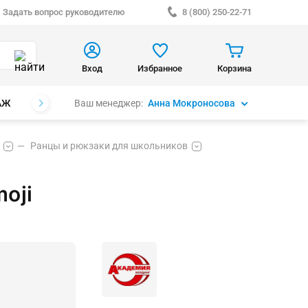
Задать вопрос руководителю
8 (800) 250-22-71
Вход
Избранное
Корзина
Ваш менеджер:
Анна Мокроносова
АЖ
БРЕНДЫ
Ранцы и рюкзаки для школьников
oji