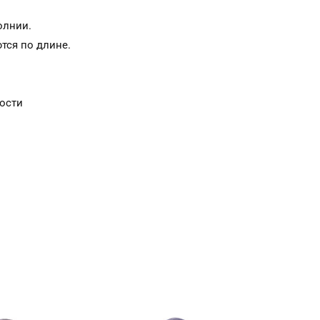
олнии.
тся по длине.
ости