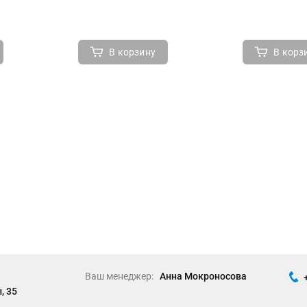
В корзину
В корз
Ваш менеджер:
Анна Мокроносова
, 35