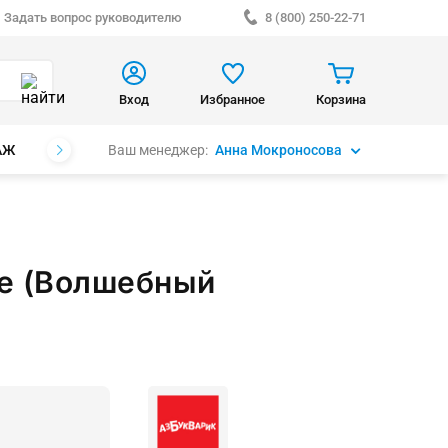
Задать вопрос руководителю
8 (800) 250-22-71
Вход
Избранное
Корзина
Ваш менеджер:
Анна Мокроносова
АЖ
БРЕНДЫ
е (Волшебный