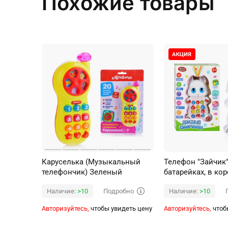
Похожие товары
Каруселька (Музыкальный
Телефон "Зайчик"
телефончик) Зеленый
батарейках, в ко
Подробно
Наличие:
>10
Наличие:
>10
Авторизуйтесь,
чтобы увидеть цену
Авторизуйтесь,
чтоб