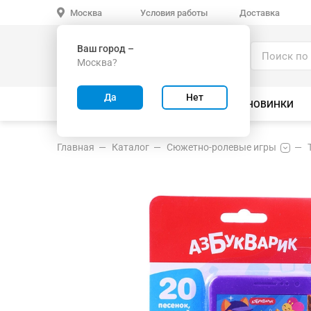
Условия работы
Доставка
Москва
Ваш город –
Каталог
Москва?
ИГРУШКИ ОПТОМ
Да
Нет
ВСЕ ТОВАРЫ
ВЕЛОСИПЕДЫ
НОВИНКИ
Главная
Каталог
Сюжетно-ролевые игры