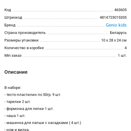
Код
463605
Штрихкод
4814723015335
Genio kids
Бренд
Страна производитель
Беларусь
Размеры упаковки
10 x 28 x 24 см
Количество в коробке
4
Min заказ
1 шт.
Описание
В наборе:
- тесто-пластилин по 50гр. 9 шт.
- тарелки 2 шт.
- формочка для лепки 1 шт.
- чаша 1 шт.
- машинка для лапши с насадками ( 4 шт.)
- нож и вилка.