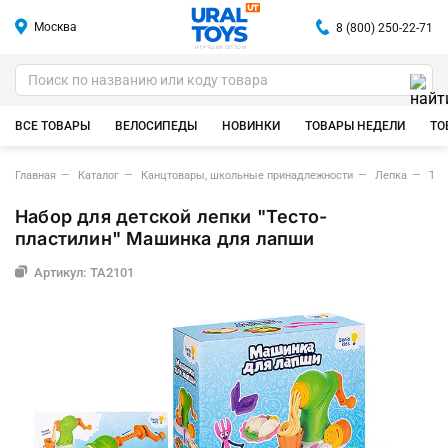
Москва
8 (800) 250-22-71
ИГРУШКИ ОПТОМ
ВСЕ ТОВАРЫ
ВЕЛОСИПЕДЫ
НОВИНКИ
ТОВАРЫ НЕДЕЛИ
ТО
Главная
Каталог
Канцтовары, школьные принадлежности
Лепка
Тес
Набор для детской лепки "Тесто-
пластилин" Машинка для лапши
Артикул: TA2101