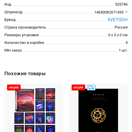
Код
525746
Штрихкод
14630082671435
SVETOCH
Бренд
Страна производитель
Россия
Размеры упаковки
0 x 0 x 0 см
Количество в коробке
4
Min заказ
1 шт.
Похожие товары