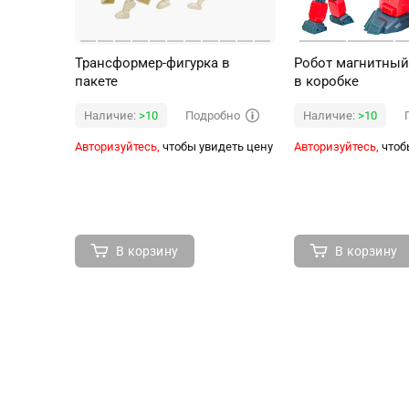
Трансформер-фигурка в
Робот магнитный 
пакете
в коробке
Подробно
Наличие:
>10
Наличие:
>10
Авторизуйтесь,
чтобы увидеть цену
Авторизуйтесь,
чтоб
В корзину
В корзину