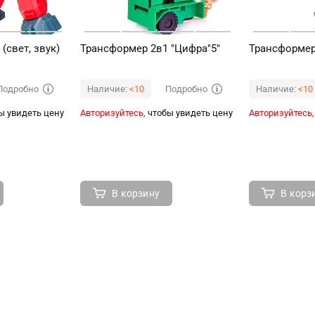
(свет, звук)
Трансформер 2в1 "Цифра"5"
Трансформер
Подробно
Подробно
Наличие:
<10
Наличие:
<10
ы увидеть цену
Авторизуйтесь,
чтобы увидеть цену
Авторизуйтесь,
В корзину
В корз