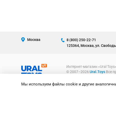
Москва
8 (800) 250-22-71
125364, Москва, ул. Свободы
Интернет-магазин «Ural Toys
© 2007–2026
Ural.Toys
Все п
ИГРУШКИ ОПТОМ
Мы используем файлы cookie и другие аналогичны
Предоставленная на сайте ин
информационный характер и ни
офертой, определяемой полож
Российской Федерации.
Политика конфиденциально