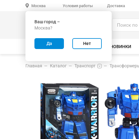
Условия работы
Доставка
Москва
Ваш город –
Каталог
Москва?
ИГРУШКИ ОПТОМ
Да
Нет
ВСЕ ТОВАРЫ
ВЕЛОСИПЕДЫ
НОВИНКИ
Главная
Каталог
Транспорт
Трансформеры