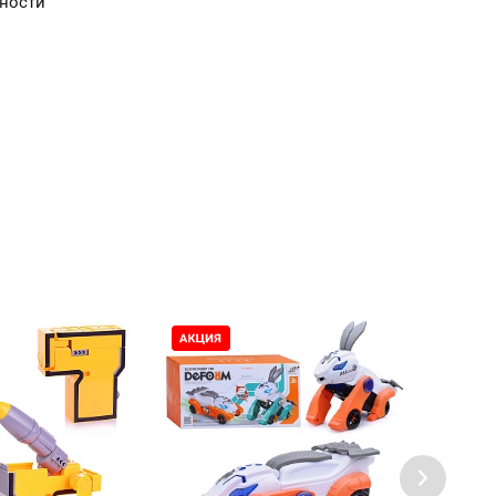
сности