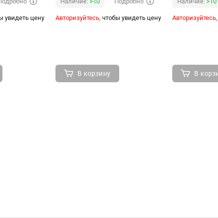
Подробно
Подробно
Наличие:
>10
Наличие:
>10
ы увидеть цену
Авторизуйтесь,
чтобы увидеть цену
Авторизуйтесь,
В корзину
В корз