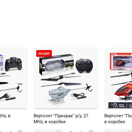
MHz, в
Вертолет "Призрак" р/у, 27
Вертолет "Пи
MHz, в коробке
в коробке