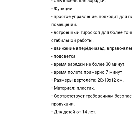
- USB кабель для зарядки.
• Функции:
- простое управление, подходит для п
помещении.
- встроенный гироскоп для более точ
стабильной работы.
- движение вперёд-назад, вправо-влев
- подсветка.
- время зарядки не более 30 минут.
- время полета примерно 7 минут
• Размеры вертолёта: 20х19х12 см.
• Материал: пластик.
• Соответствует требованиям безопа
продукции.
• Для детей от 14 лет.