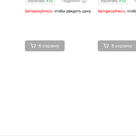
Подробно
Наличие:
>10
Наличие:
>10
Авторизуйтесь,
чтобы увидеть цену
Авторизуйтесь,
чтоб
В корзину
В корзину