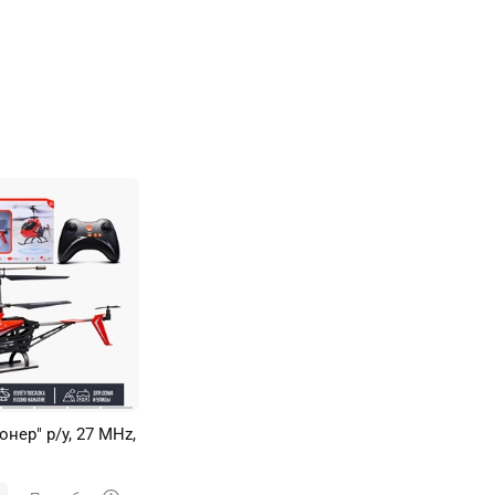
онер" р/у, 27 MHz,