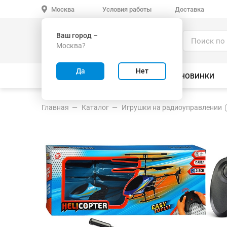
Условия работы
Доставка
Москва
Ваш город –
Каталог
Москва?
ИГРУШКИ ОПТОМ
Да
Нет
ВСЕ ТОВАРЫ
ВЕЛОСИПЕДЫ
НОВИНКИ
Главная
Каталог
Игрушки на радиоуправлении