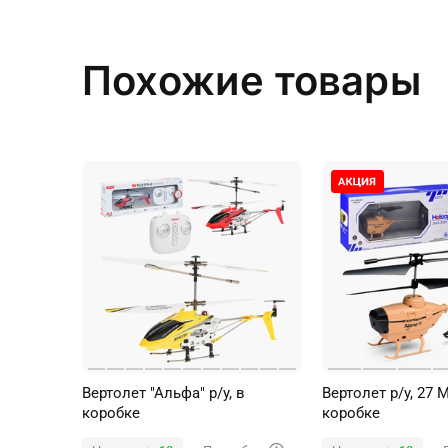
Похожие товары
Вертолет "Альфа" р/у, в
Вертолет р/у, 27 
коробке
коробке