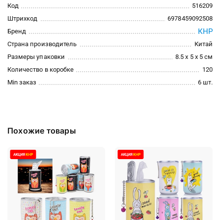
Код
516209
Штрихкод
6978459092508
КНР
Бренд
Страна производитель
Китай
Размеры упаковки
8.5 x 5 x 5 см
Количество в коробке
120
Min заказ
6 шт.
Похожие товары