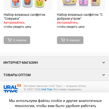
Набор влажных салфеток
Набор влажных салфеток "С
"Совушка"
добрым утром"
Авторизуйтесь,
Авторизуйтесь,
чтобы увидеть цену
чтобы увидеть цену
В корзину
В корзину
ИНТЕРНЕТ-МАГАЗИН
ТОВАРЫ ОПТОМ
Интернет-магазин «Ural Toys» ― игрушки оптом.
© 2007–2026
Ural.Toys
Все права защищены.
ИГРУШКИ ОПТОМ
Мы используем файлы cookie и другие аналогичные
технологии, чтобы вам было удобнее работать