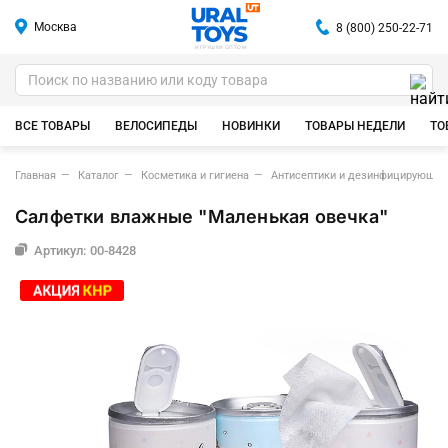
Москва
8 (800) 250-22-71
ИГРУШКИ ОПТОМ
ВСЕ ТОВАРЫ
ВЕЛОСИПЕДЫ
НОВИНКИ
ТОВАРЫ НЕДЕЛИ
ТО
Главная
Каталог
Косметика и гигиена
Антисептики и дезинфицирующие
Салфетки влажные "Маленькая овечка"
Артикул: 00-8428