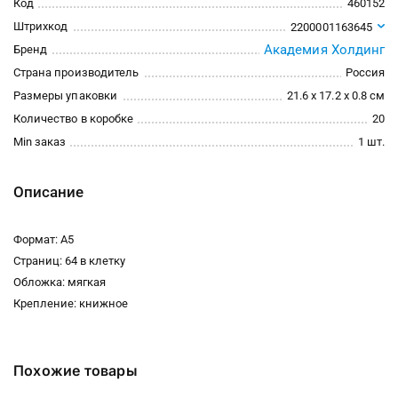
Код
460152
Штрихкод
2200001163645
Академия Холдинг
Бренд
Страна производитель
Россия
Размеры упаковки
21.6 x 17.2 x 0.8 см
Количество в коробке
20
Min заказ
1 шт.
Описание
Формат: А5
Страниц: 64 в клетку
Обложка: мягкая
Крепление: книжное
Похожие товары